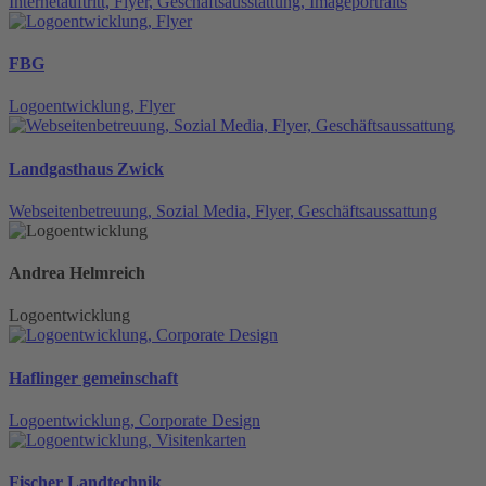
Internetauftritt, Flyer, Geschäftsausstattung, Imageportraits
FBG
Logoentwicklung, Flyer
Landgasthaus Zwick
Webseitenbetreuung, Sozial Media, Flyer, Geschäftsaussattung
Andrea Helmreich
Logoentwicklung
Haflinger gemeinschaft
Logoentwicklung, Corporate Design
Fischer Landtechnik