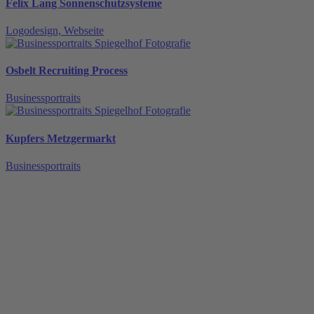
Felix Lang Sonnenschutz­systeme
Logodesign, Webseite
Osbelt Recruiting Process
Businessportraits
Kupfers Metzgermarkt
Businessportraits