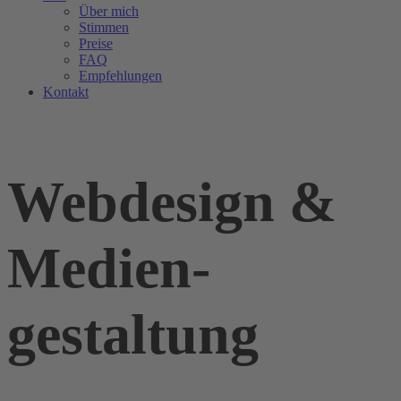
Über mich
Stimmen
Preise
FAQ
Empfehlungen
Kontakt
Webdesign &
Medien­
gestaltung